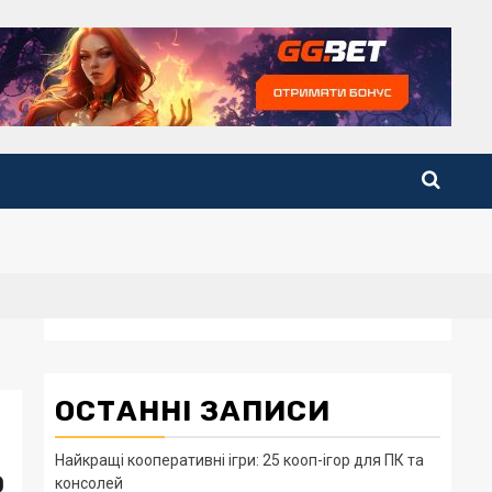
ОСТАННІ ЗАПИСИ
Найкращі кооперативні ігри: 25 кооп-ігор для ПК та
0
консолей