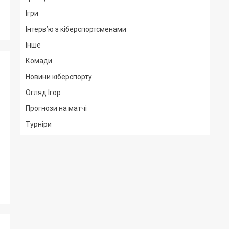
Ігри
Інтерв’ю з кіберспортсменами
Інше
Комади
Новини кіберспорту
Огляд Ігор
Прогнози на матчі
Турніри