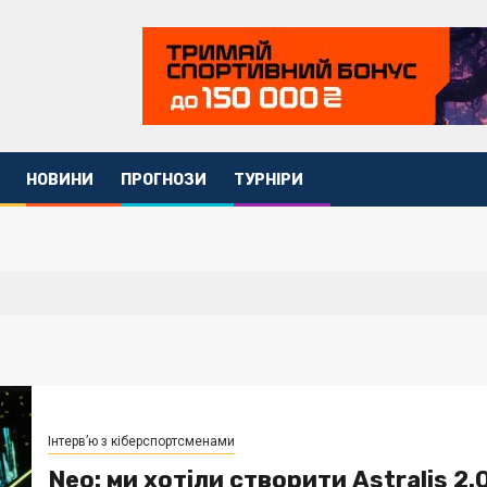
НОВИНИ
ПРОГНОЗИ
ТУРНІРИ
Інтерв’ю з кіберспортсменами
Neo: ми хотіли створити Astralis 2.