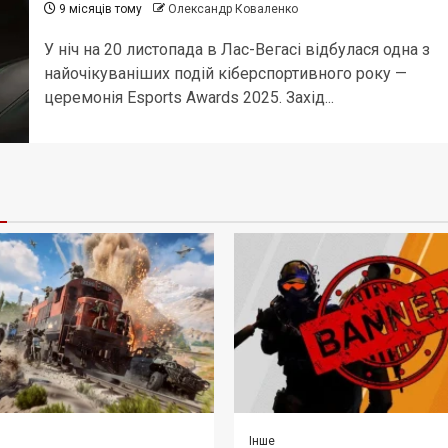
9 місяців тому
Олександр Коваленко
У ніч на 20 листопада в Лас-Вегасі відбулася одна з
найочікуваніших подій кіберспортивного року —
церемонія Esports Awards 2025. Захід...
Інше