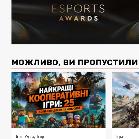
МОЖЛИВО, ВИ ПРОПУСТИЛИ
Ігри
Огляд Ігор
Ігри