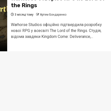
the Rings
3 місяці тому
Артем Бондаренко
Warhorse Studios офіційно підтвердила розробку
нової RPG у всесвіті The Lord of the Rings. Студія,
відома завдяки Kingdom Come: Deliverance,...