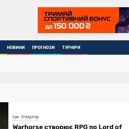
НОВИНИ
ПРОГНОЗИ
ТУРНІРИ
Ігри
Огляд Ігор
Warhorse створює RPG по Lord of