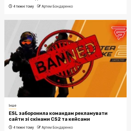
4 тижні тому
Артем Бондаренко
Інше
ESL заборонила командам рекламувати
сайти зі скінами CS2 та кейсами
4 тижні тому
Артем Бондаренко