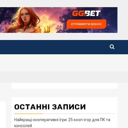
ОСТАННІ ЗАПИСИ
Найкращі кооперативні ігри: 25 кооп-ігор для ПК та
і
консолей