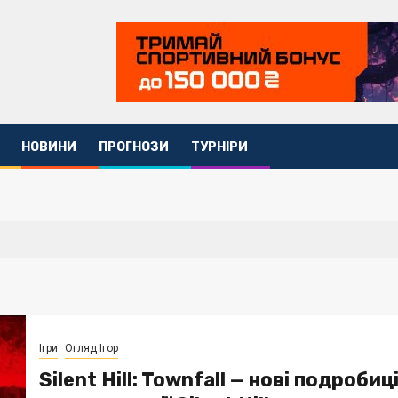
НОВИНИ
ПРОГНОЗИ
ТУРНІРИ
Ігри
Огляд Ігор
Silent Hill: Townfall — нові подробиц