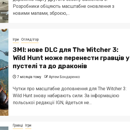
Розробники обіцяють масштабне оновлення з
новими мапами, зброєю,...
Ігри
Огляд Ігор
ЗМІ: нове DLC для The Witcher 3:
Wild Hunt може перенести гравців у
пустелі та до драконів
7 місяців тому
Артем Бондаренко
Чутки про масштабне доповнення для The Witcher 3:
Wild Hunt знову набирають сили. За інформацією
польської редакції IGN, йдеться не...
Гравці
Ігри