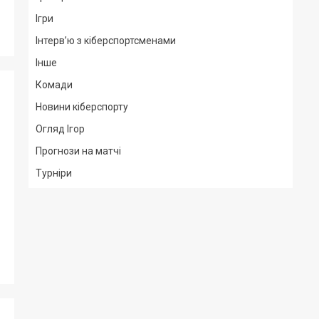
Ігри
Інтерв’ю з кіберспортсменами
Інше
Комади
Новини кіберспорту
Огляд Ігор
Прогнози на матчі
Турніри