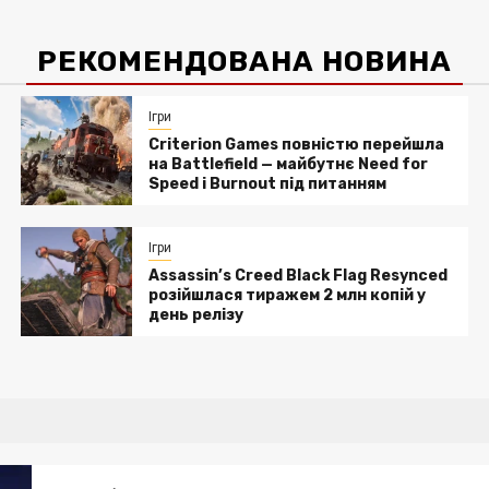
РЕКОМЕНДОВАНА НОВИНА
Ігри
Criterion Games повністю перейшла
на Battlefield — майбутнє Need for
Speed і Burnout під питанням
Ігри
Assassin’s Creed Black Flag Resynced
розійшлася тиражем 2 млн копій у
день релізу