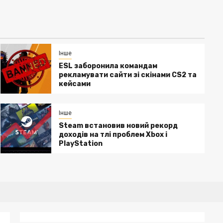
Інше
ESL заборонила командам
рекламувати сайти зі скінами CS2 та
кейсами
Інше
Steam встановив новий рекорд
доходів на тлі проблем Xbox і
PlayStation