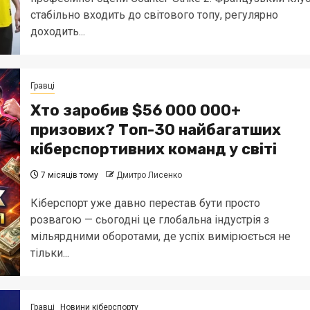
стабільно входить до світового топу, регулярно
доходить...
Гравці
Хто заробив $56 000 000+
призових? Топ-30 найбагатших
кіберспортивних команд у світі
7 місяців тому
Дмитро Лисенко
Кіберспорт уже давно перестав бути просто
розвагою — сьогодні це глобальна індустрія з
мільярдними оборотами, де успіх вимірюється не
тільки...
Гравці
Новини кіберспорту