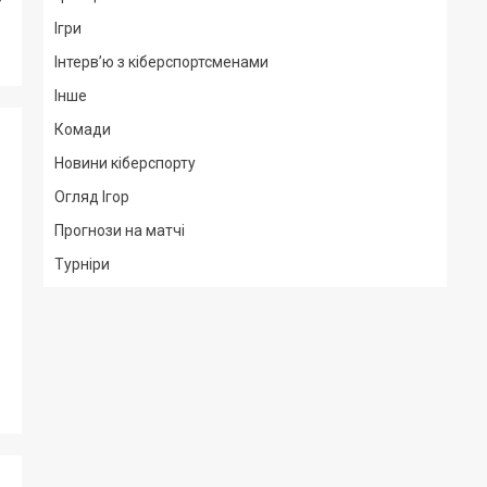
Ігри
Інтерв’ю з кіберспортсменами
Інше
Комади
Новини кіберспорту
Огляд Ігор
Прогнози на матчі
Турніри