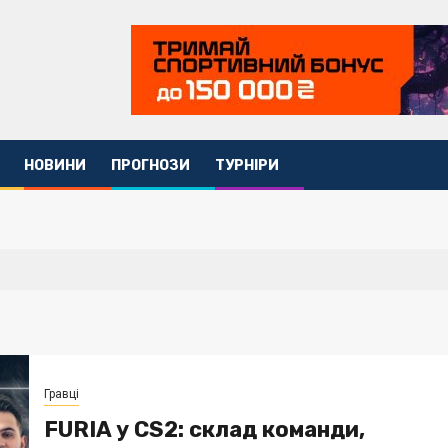
НОВИНИ
ПРОГНОЗИ
ТУРНІРИ
Гравці
FURIA у CS2: склад команди,